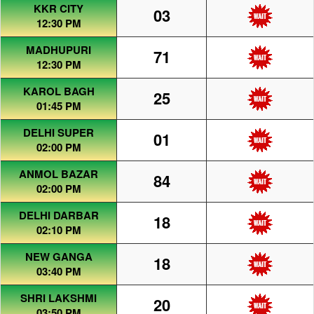
KKR CITY
03
12:30 PM
MADHUPURI
71
12:30 PM
KAROL BAGH
25
01:45 PM
DELHI SUPER
01
02:00 PM
ANMOL BAZAR
84
02:00 PM
DELHI DARBAR
18
02:10 PM
NEW GANGA
18
03:40 PM
SHRI LAKSHMI
20
03:50 PM