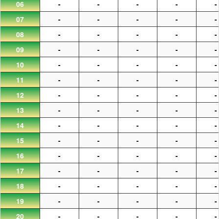
06
-
-
-
-
-
07
-
-
-
-
-
08
-
-
-
-
-
09
-
-
-
-
-
10
-
-
-
-
-
11
-
-
-
-
-
12
-
-
-
-
-
13
-
-
-
-
-
14
-
-
-
-
-
15
-
-
-
-
-
16
-
-
-
-
-
17
-
-
-
-
-
18
-
-
-
-
-
19
-
-
-
-
-
20
-
-
-
-
-