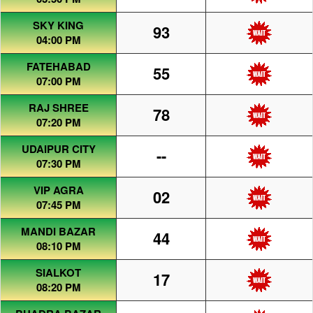
SKY KING
93
04:00 PM
FATEHABAD
55
07:00 PM
RAJ SHREE
78
07:20 PM
UDAIPUR CITY
--
07:30 PM
VIP AGRA
02
07:45 PM
MANDI BAZAR
44
08:10 PM
SIALKOT
17
08:20 PM