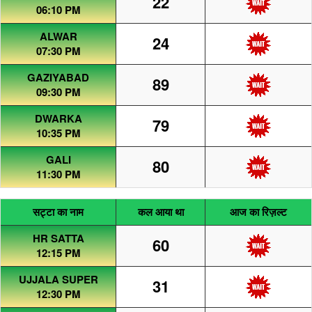
22
06:10 PM
ALWAR
24
07:30 PM
GAZIYABAD
89
09:30 PM
DWARKA
79
10:35 PM
GALI
80
11:30 PM
सट्टा का नाम
कल आया था
आज का रिज़ल्ट
HR SATTA
60
12:15 PM
UJJALA SUPER
31
12:30 PM