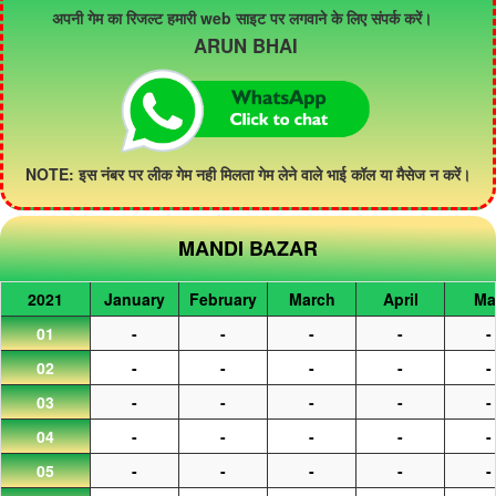
अपनी गेम का रिजल्ट हमारी web साइट पर लगवाने के लिए संपर्क करें।
ARUN BHAI
NOTE: इस नंबर पर लीक गेम नही मिलता गेम लेने वाले भाई कॉल या मैसेज न करें।
MANDI BAZAR
2021
January
February
March
April
Ma
01
-
-
-
-
-
02
-
-
-
-
-
03
-
-
-
-
-
04
-
-
-
-
-
05
-
-
-
-
-