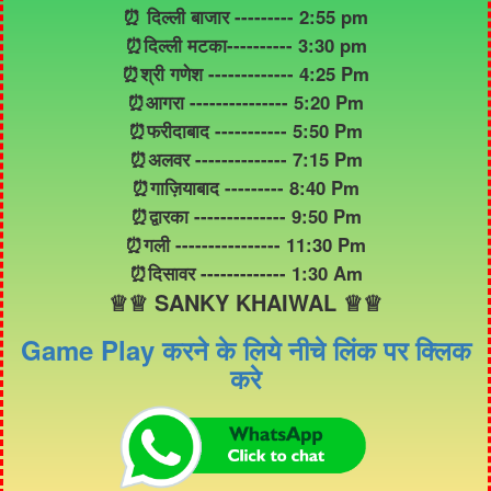
⏰ दिल्ली बाजार --------- 2:55 pm
⏰दिल्ली मटका---------- 3:30 pm
⏰श्री गणेश ------------- 4:25 Pm
⏰आगरा --------------- 5:20 Pm
⏰फरीदाबाद ----------- 5:50 Pm
⏰अलवर -------------- 7:15 Pm
⏰गाज़ियाबाद --------- 8:40 Pm
⏰द्वारका -------------- 9:50 Pm
⏰गली ---------------- 11:30 Pm
⏰दिसावर ------------- 1:30 Am
♕♕ SANKY KHAIWAL ♕♕
Game Play करने के लिये नीचे लिंक पर क्लिक
करे