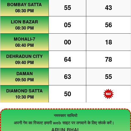
BOMBAY SATTA
55
43
08:30 PM
LION BAZAR
05
56
08:30 PM
MOHALI-7
00
18
08:40 PM
DEHRADUN CITY
64
78
09:40 PM
DAMAN
63
55
09:50 PM
DIAMOND SATTA
50
10:30 PM
नमस्कार साथियो
अपनी गेम का रिजल्ट हमारी web साइट पर लगवाने के लिए संपर्क करें।
ARUN BHAI