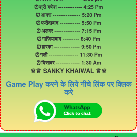
⏰श्री गणेश ------------- 4:25 Pm
⏰आगरा --------------- 5:20 Pm
⏰फरीदाबाद ----------- 5:50 Pm
⏰अलवर -------------- 7:15 Pm
⏰गाज़ियाबाद --------- 8:40 Pm
⏰द्वारका -------------- 9:50 Pm
⏰गली ---------------- 11:30 Pm
⏰दिसावर ------------- 1:30 Am
♕♕ SANKY KHAIWAL ♕♕
Game Play करने के लिये नीचे लिंक पर क्लिक
करे