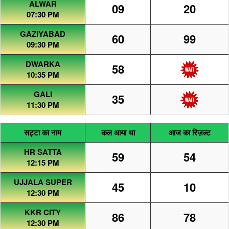
ALWAR
09
20
07:30 PM
GAZIYABAD
60
99
09:30 PM
DWARKA
58
10:35 PM
GALI
35
11:30 PM
सट्टा का नाम
कल आया था
आज का रिज़ल्ट
HR SATTA
59
54
12:15 PM
UJJALA SUPER
45
10
12:30 PM
KKR CITY
86
78
12:30 PM