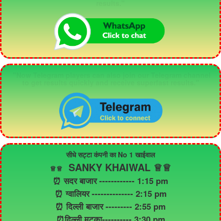
results."
"Now Telegram players can also join our Telegram channel
to get results quickly and receive superfast results."
सीधे सट्टा कंपनी का No 1 खाईवाल
SANKY KHAIWAL ♕♕
♕
♕
⏰ सदर बाजार ------------ 1:15 pm
⏰ ग्वालियर -------------- 2:15 pm
⏰ दिल्ली बाजार --------- 2:55 pm
⏰दिल्ली मटका---------- 3:30 pm