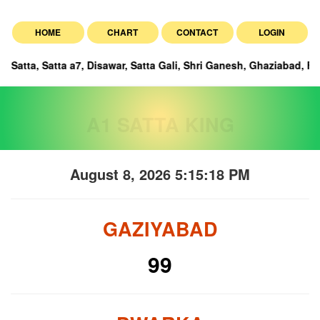
HOME
CHART
CONTACT
LOGIN
tta a7, Disawar, Satta Gali, Shri Ganesh, Ghaziabad, Faridabad, and
A1 SATTA KING
August 8, 2026 5:15:19 PM
GAZIYABAD
99