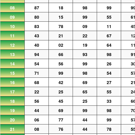
08
87
18
98
99
9
09
80
15
99
55
6
10
83
78
09
11
4
11
43
21
22
67
1
12
40
02
19
64
1
13
94
66
93
98
9
14
54
56
99
26
3
15
71
99
98
54
5
16
68
42
69
27
2
17
22
25
65
55
2
18
56
45
25
33
6
19
44
69
99
98
7
20
06
77
44
99
5
21
08
76
44
78
5