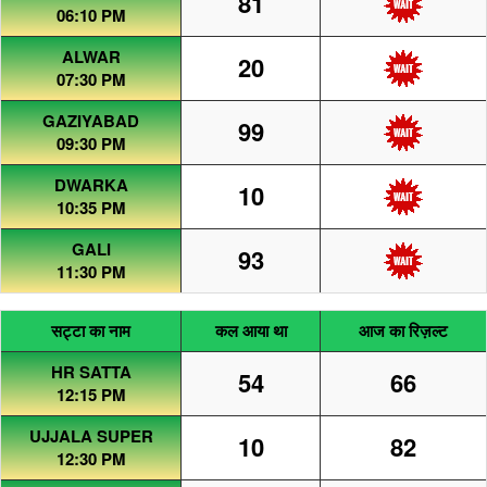
81
06:10 PM
ALWAR
20
07:30 PM
GAZIYABAD
99
09:30 PM
DWARKA
10
10:35 PM
GALI
93
11:30 PM
सट्टा का नाम
कल आया था
आज का रिज़ल्ट
HR SATTA
54
66
12:15 PM
UJJALA SUPER
10
82
12:30 PM