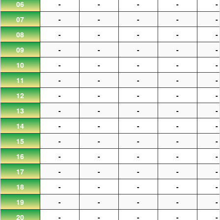
06
-
-
-
-
-
07
-
-
-
-
-
08
-
-
-
-
-
09
-
-
-
-
-
10
-
-
-
-
-
11
-
-
-
-
-
12
-
-
-
-
-
13
-
-
-
-
-
14
-
-
-
-
-
15
-
-
-
-
-
16
-
-
-
-
-
17
-
-
-
-
-
18
-
-
-
-
-
19
-
-
-
-
-
20
-
-
-
-
-