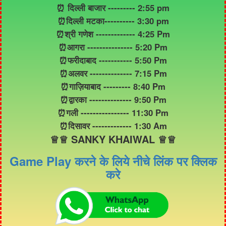
⏰ दिल्ली बाजार --------- 2:55 pm
⏰दिल्ली मटका---------- 3:30 pm
⏰श्री गणेश ------------- 4:25 Pm
⏰आगरा --------------- 5:20 Pm
⏰फरीदाबाद ----------- 5:50 Pm
⏰अलवर -------------- 7:15 Pm
⏰गाज़ियाबाद --------- 8:40 Pm
⏰द्वारका -------------- 9:50 Pm
⏰गली ---------------- 11:30 Pm
⏰दिसावर ------------- 1:30 Am
♕♕ SANKY KHAIWAL ♕♕
Game Play करने के लिये नीचे लिंक पर क्लिक
करे