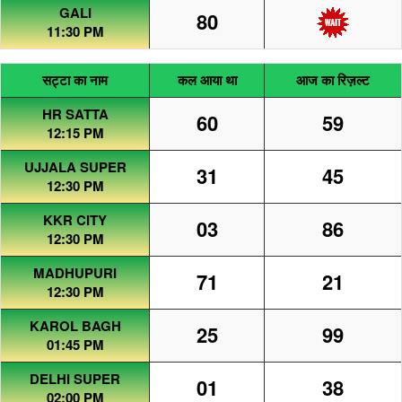
GALI
80
11:30 PM
सट्टा का नाम
कल आया था
आज का रिज़ल्ट
HR SATTA
60
59
12:15 PM
UJJALA SUPER
31
45
12:30 PM
KKR CITY
03
86
12:30 PM
MADHUPURI
71
21
12:30 PM
KAROL BAGH
25
99
01:45 PM
DELHI SUPER
01
38
02:00 PM