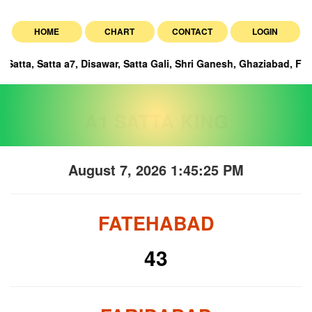
HOME
CHART
CONTACT
LOGIN
ta a7, Disawar, Satta Gali, Shri Ganesh, Ghaziabad, Faridabad, and
A1 SATTA KING
August 7, 2026 1:45:26 PM
FATEHABAD
43